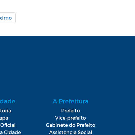
óximo
idade
A Prefeitura
tória
Prefeito
apa
Vice-prefeito
Oficial
Gabinete do Prefeito
da Cidade
Assistência Social