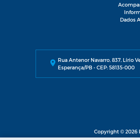
Acompan
Infor
Dados A
Rua Antenor Navarro, 837, Lírio V
Esperança/PB - CEP: 58135-000
Copyright © 2026 P