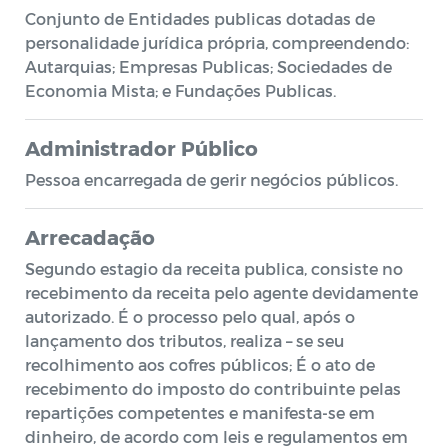
Conjunto de Entidades publicas dotadas de
personalidade jurídica própria, compreendendo:
Autarquias; Empresas Publicas; Sociedades de
Economia Mista; e Fundações Publicas.
Administrador Público
Pessoa encarregada de gerir negócios públicos.
Arrecadação
Segundo estagio da receita publica, consiste no
recebimento da receita pelo agente devidamente
autorizado. É o processo pelo qual, após o
lançamento dos tributos, realiza – se seu
recolhimento aos cofres públicos; É o ato de
recebimento do imposto do contribuinte pelas
repartições competentes e manifesta-se em
dinheiro, de acordo com leis e regulamentos em