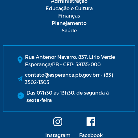
Administração
Educação e Cultura
Finanças
Planejamento
Saúde
Rua Antenor Navarro, 837, Lírio Verde
Esperança/PB - CEP: 58135-000
contato@esperanca.pb.gov.brr - (83)
3502-1305
Das 07h30 às 13h30, de segunda à
sexta-feira
Instagram
Facebook