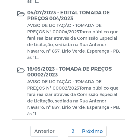
às 11...
04/07/2023 -
EDITAL TOMADA DE
PREÇOS 004/2023
AVISO DE LICITAÇÃO - TOMADA DE
PREÇOS Nº 00004/2023Torna público que
fará realizar através da Comissão Especial
de Licitação, sediada na Rua Antenor
Navarro, nº 837, Lírio Verde, Esperança - PB,
às 11...
16/05/2023 -
TOMADA DE PREÇOS
00002/2023
AVISO DE LICITAÇÃO - TOMADA DE
PREÇOS Nº 00002/2023Torna público que
fará realizar através da Comissão Especial
de Licitação, sediada na Rua Antenor
Navarro, nº 837, Lírio Verde, Esperança - PB,
às 11...
Anterior
1
2
Próximo