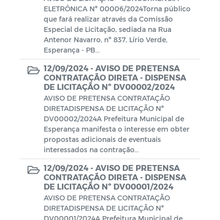
Fundiária
ELETRÔNICA Nº 00006/2024Torna público
que fará realizar através da Comissão
Reurb - "Moradia Legal"
Especial de Licitação, sediada na Rua
Antenor Navarro, nº 837, Lírio Verde,
Esperança - PB...
12/09/2024 -
AVISO DE PRETENSA
CONTRATAÇÃO DIRETA - DISPENSA
DE LICITAÇÃO Nº DV00002/2024
AVISO DE PRETENSA CONTRATAÇÃO
DIRETADISPENSA DE LICITAÇÃO Nº
DV00002/2024A Prefeitura Municipal de
Esperança manifesta o interesse em obter
propostas adicionais de eventuais
interessados na contração...
12/09/2024 -
AVISO DE PRETENSA
CONTRATAÇÃO DIRETA - DISPENSA
DE LICITAÇÃO Nº DV00001/2024
AVISO DE PRETENSA CONTRATAÇÃO
DIRETADISPENSA DE LICITAÇÃO Nº
DV00001/2024A Prefeitura Municipal de