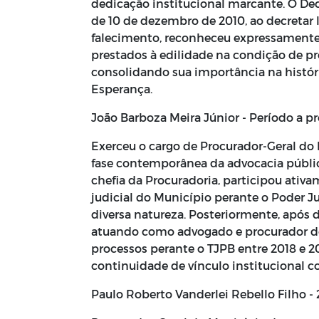
dedicação institucional marcante. O Dec
de 10 de dezembro de 2010, ao decretar l
falecimento, reconheceu expressamente 
prestados à edilidade na condição de p
consolidando sua importância na histór
Esperança.
João Barboza Meira Júnior - Período a pr
Exerceu o cargo de Procurador-Geral do 
fase contemporânea da advocacia públi
chefia da Procuradoria, participou ativ
judicial do Município perante o Poder 
diversa natureza. Posteriormente, após 
atuando como advogado e procurador d
processos perante o TJPB entre 2018 e 
continuidade de vínculo institucional c
Paulo Roberto Vanderlei Rebello Filho -