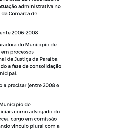
atuação administrativa no
ca da Comarca de
mente 2006–2008
uradora do Município de
a em processos
al de Justiça da Paraíba
ndo a fase de consolidação
icipal.
 a precisar (entre 2008 e
 Município de
diciais como advogado do
rceu cargo em comissão
ndo vínculo plural com a