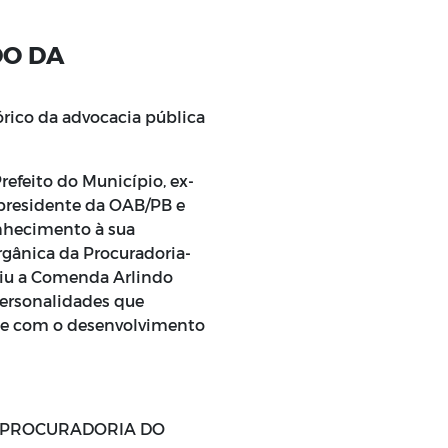
O DA
órico da advocacia pública
efeito do Município, ex-
 presidente da OAB/PB e
nhecimento à sua
 Orgânica da Procuradoria-
uiu a Comenda Arlindo
personalidades que
te com o desenvolvimento
 PROCURADORIA DO