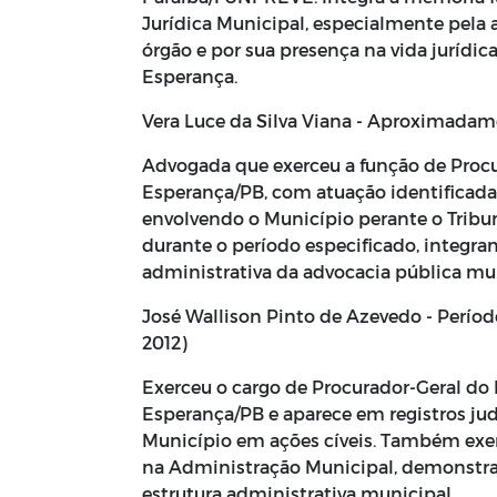
Jurídica Municipal, especialmente pela 
órgão e por sua presença na vida jurídi
Esperança.
Vera Luce da Silva Viana - Aproximada
Advogada que exerceu a função de Proc
Esperança/PB, com atuação identificad
envolvendo o Município perante o Tribun
durante o período especificado, integra
administrativa da advocacia pública mun
José Wallison Pinto de Azevedo - Período
2012)
Exerceu o cargo de Procurador-Geral do
Esperança/PB e aparece em registros ju
Município em ações cíveis. Também exe
na Administração Municipal, demonstra
estrutura administrativa municipal.