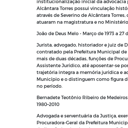
institucionalização inicial da advocaci
Alcântara Torres possui vinculação hist
através de Severino de Alcântara Torres
atuaram na magistratura e no Ministério
João de Deus Melo - Março de 1973 a 27 
Jurista, advogado, historiador e juiz de D
contratado pela Prefeitura Municipal de
mais de duas décadas, funções de Procur
Assistente Jurídico, até aposentar-se po
trajetória integra a memória jurídica e 
Município e o distinguem como figura de
no período.
Bernadete Teotônio Ribeiro de Medeiro
1980–2010
Advogada e serventuária da Justiça, exe
Procuradora-Geral da Prefeitura Munici