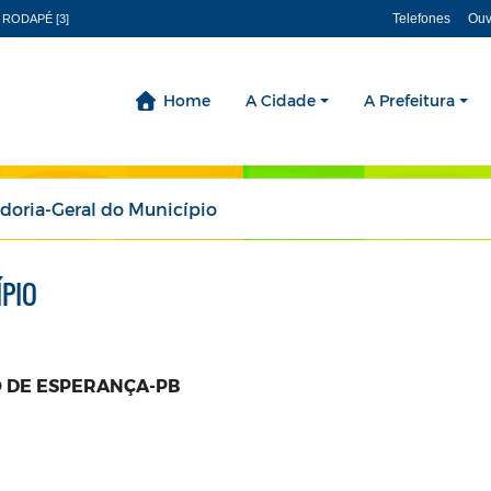
Telefones
Ouv
 RODAPÉ [3]
Home
A Cidade
A Prefeitura
doria-Geral do Município
PIO
 DE ESPERANÇA-PB