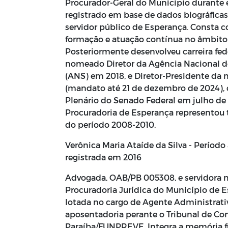
Procurador-Geral do Município durante 
registrado em base de dados biográficas
servidor público de Esperança. Consta
formação e atuação contínua no âmbito 
Posteriormente desenvolveu carreira fede
nomeado Diretor da Agência Nacional 
(ANS) em 2018, e Diretor-Presidente da
(mandato até 21 de dezembro de 2024),
Plenário do Senado Federal em julho de
Procuradoria de Esperança representou 
do período 2008-2010.
Verônica Maria Ataíde da Silva - Período
registrada em 2016
Advogada, OAB/PB 005308, e servidora m
Procuradoria Jurídica do Município de 
lotada no cargo de Agente Administrativ
aposentadoria perante o Tribunal de Co
Paraíba/FUNPREVE. Integra a memória f