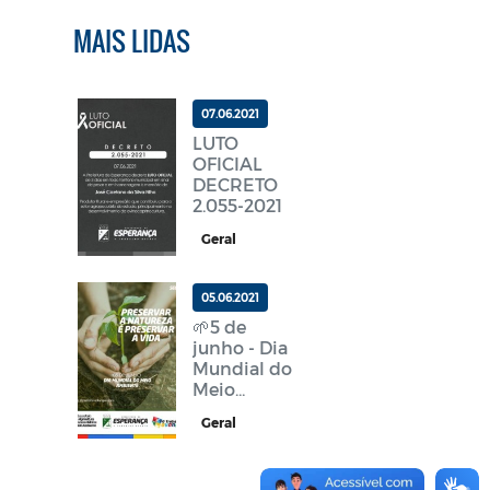
MAIS LIDAS
07.06.2021
LUTO
OFICIAL
DECRETO
2.055-2021
Geral
05.06.2021
🌱5 de
junho - Dia
Mundial do
Meio
Ambiente!
Geral