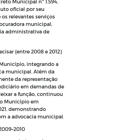
reto Municipal nº 1.594,
uto oficial por seu
os relevantes serviços
rocuradora municipal,
ia administrativa de
ecisar (entre 2008 e 2012)
Município, integrando a
ca municipal. Além da
amente da representação
Judiciário em demandas de
deixar a função, continuou
o Município em
2021, demonstrando
om a advocacia municipal.
 2009–2010