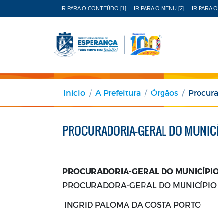
IR PARA O CONTEÚDO [1]
IR PARA O MENU [2]
IR PARA O
Início
A Prefeitura
Órgãos
Procura
PROCURADORIA-GERAL DO MUNICÍ
PROCURADORIA-GERAL DO MUNICÍPIO
PROCURADORA-GERAL DO MUNICÍPIO
INGRID PALOMA DA COSTA PORTO