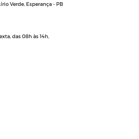
írio Verde, Esperança - PB
xta, das 08h às 14h,