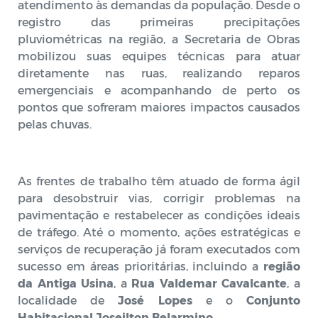
atendimento às demandas da população. Desde o
registro das primeiras precipitações
pluviométricas na região, a Secretaria de Obras
mobilizou suas equipes técnicas para atuar
diretamente nas ruas, realizando reparos
emergenciais e acompanhando de perto os
pontos que sofreram maiores impactos causados
pelas chuvas.
As frentes de trabalho têm atuado de forma ágil
para desobstruir vias, corrigir problemas na
pavimentação e restabelecer as condições ideais
de tráfego. Até o momento, ações estratégicas e
serviços de recuperação já foram executados com
sucesso em áreas prioritárias, incluindo a
região
da Antiga Usina
, a
Rua Valdemar Cavalcante
, a
localidade de
José Lopes
e o
Conjunto
Habitacional Joseilton Belarmino
.