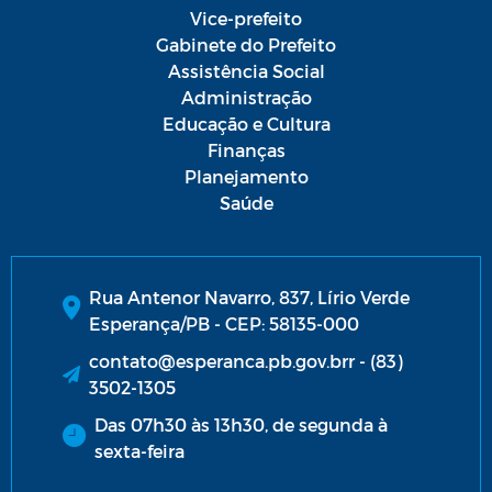
Vice-prefeito
Gabinete do Prefeito
Assistência Social
Administração
Educação e Cultura
Finanças
Planejamento
Saúde
Rua Antenor Navarro, 837, Lírio Verde
Esperança/PB - CEP: 58135-000
contato@esperanca.pb.gov.brr - (83)
3502-1305
Das 07h30 às 13h30, de segunda à
sexta-feira