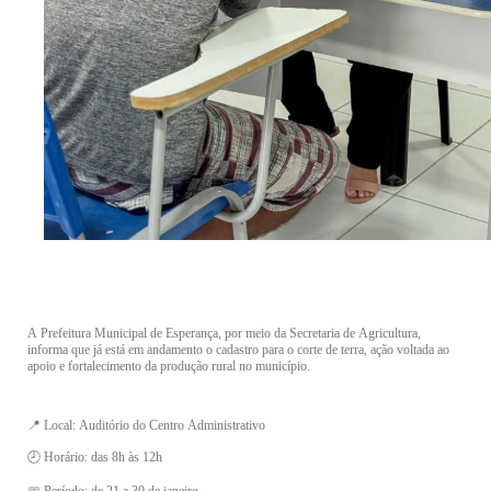
A Prefeitura Municipal de Esperança, por meio da Secretaria de Agricultura,
informa que já está em andamento o cadastro para o corte de terra, ação voltada ao
apoio e fortalecimento da produção rural no município.
📍 Local: Auditório do Centro Administrativo
🕗 Horário: das 8h às 12h