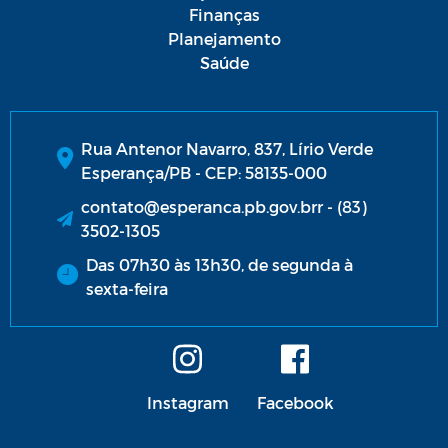
Finanças
Planejamento
Saúde
Rua Antenor Navarro, 837, Lírio Verde
Esperança/PB - CEP: 58135-000
contato@esperanca.pb.gov.brr - (83)
3502-1305
Das 07h30 às 13h30, de segunda à
sexta-feira
Instagram
Facebook