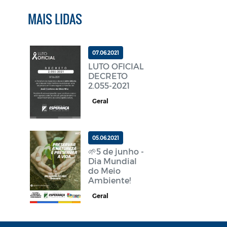
MAIS LIDAS
07.06.2021
LUTO OFICIAL
DECRETO
2.055-2021
Geral
05.06.2021
🌱5 de junho -
Dia Mundial
do Meio
Ambiente!
Geral