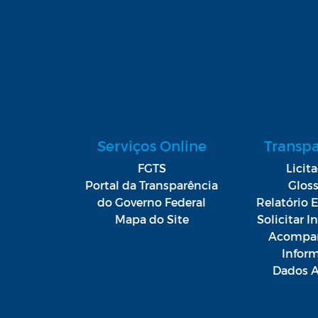
Serviços Online
Transp
FGTS
Licit
Portal da Transparência
Gloss
do Governo Federal
Relatório E
Mapa do Site
Solicitar 
Acompan
Infor
Dados A