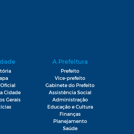
idade
A Prefeitura
tória
Prefeito
apa
Vice-prefeito
Oficial
Gabinete do Prefeito
da Cidade
Assistência Social
os Gerais
Administração
ícias
Educação e Cultura
Finanças
Planejamento
Saúde