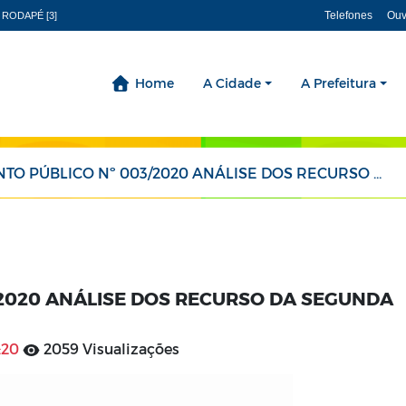
Telefones
Ouv
 RODAPÉ [3]
Home
A Cidade
A Prefeitura
ÚBLICO Nº 003/2020 ANÁLISE DOS RECURSO DA SEGUNDA FAS
2020 ANÁLISE DOS RECURSO DA SEGUNDA
:20
2059 Visualizações