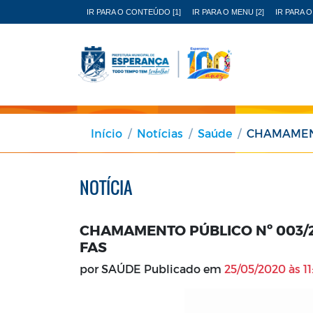
IR PARA O CONTEÚDO [1]
IR PARA O MENU [2]
IR PARA O
Início
Notícias
Saúde
CHAMAMENTO P
NOTÍCIA
CHAMAMENTO PÚBLICO Nº 003/
FAS
por SAÚDE Publicado em
25/05/2020 às 11