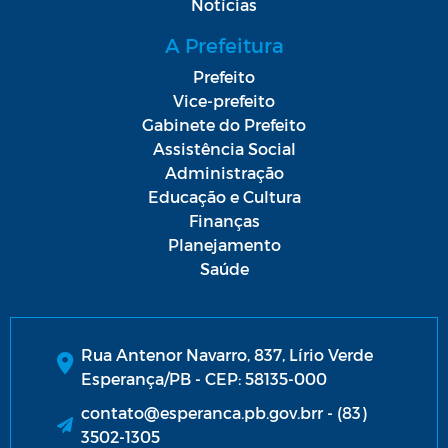
Notícias
A Prefeitura
Prefeito
Vice-prefeito
Gabinete do Prefeito
Assistência Social
Administração
Educação e Cultura
Finanças
Planejamento
Saúde
Rua Antenor Navarro, 837, Lírio Verde
Esperança/PB - CEP: 58135-000
contato@esperanca.pb.gov.brr - (83)
3502-1305