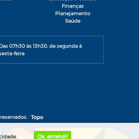
Finanças
Planejamento
Saúde
Das 07h30 às 13h30, de segunda à
sexta-feira
 reservados.
cidade.
Ok, entendi!