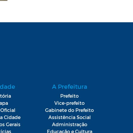
idade
A Prefeitura
tória
Prefeito
apa
Vice-prefeito
Oficial
Gabinete do Prefeito
da Cidade
Assistência Social
os Gerais
Administração
ícias
Educação e Cultura