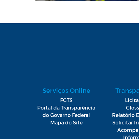
Serviços Online
Transp
FGTS
Licit
Portal da Transparência
Gloss
do Governo Federal
Relatório E
Mapa do Site
Solicitar 
Acompan
Infor