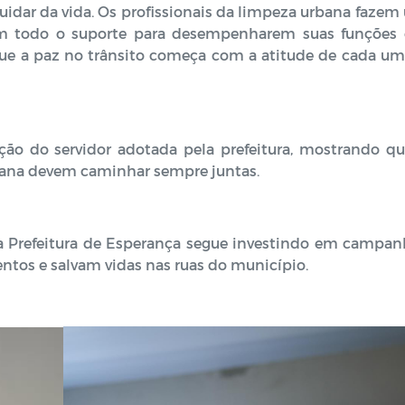
idar da vida. Os profissionais da limpeza urbana fazem
cem todo o suporte para desempenharem suas funções
ue a paz no trânsito começa com a atitude de cada um
ização do servidor adotada pela prefeitura, mostrando q
bana devem caminhar sempre juntas.
 a Prefeitura de Esperança segue investindo em campan
os e salvam vidas nas ruas do município.