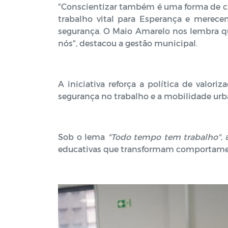
"Conscientizar também é uma forma de cu
trabalho vital para Esperança e mere
segurança. O Maio Amarelo nos lembra q
nós", destacou a gestão municipal.
A iniciativa reforça a política de valor
segurança no trabalho e a mobilidade ur
Sob o lema
"Todo tempo tem trabalho"
,
educativas que transformam comportament