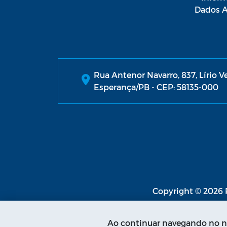
Dados A
Rua Antenor Navarro, 837, Lírio V
Esperança/PB - CEP: 58135-000
Copyright © 2026 P
Ao continuar navegando no no