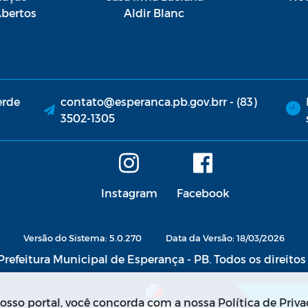
bertos
Aldir Blanc
erde
contato@esperanca.pb.gov.brr - (83)
3502-1305
Instagram
Facebook
Versão do Sistema: 5.0.270
Data da Versão: 18/03/2026
refeitura Municipal de Esperança - PB. Todos os direitos
sso portal, você concorda com a nossa Política de Priva