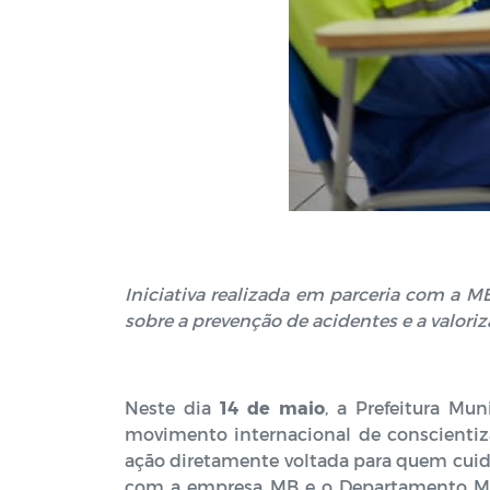
Iniciativa realizada em parceria com a M
sobre a prevenção de acidentes e a valoriz
Neste dia
14 de maio
, a Prefeitura Mu
movimento internacional de conscientiz
ação diretamente voltada para quem cuid
com a empresa MB e o Departamento Muni