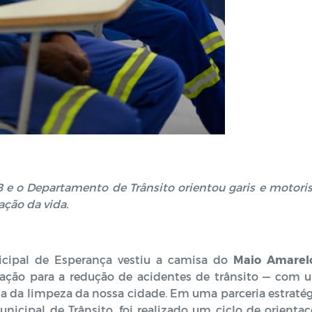
B e o Departamento de Trânsito orientou garis e motori
ação da vida.
nicipal de Esperança vestiu a camisa do
Maio Amarel
ação para a redução de acidentes de trânsito — com 
a da limpeza da nossa cidade. Em uma parceria estratég
cipal de Trânsito, foi realizado um ciclo de orientaç