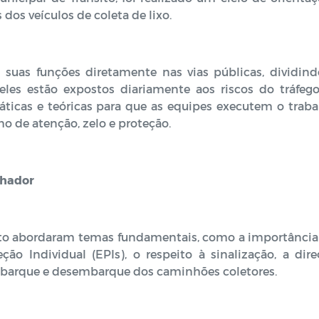
dos veículos de coleta de lixo.
uas funções diretamente nas vias públicas, dividind
eles estão expostos diariamente aos riscos do tráfego
áticas e teóricas para que as equipes executem o traba
 de atenção, zelo e proteção.
lhador
nsito abordaram temas fundamentais, como a importância
o Individual (EPIs), o respeito à sinalização, a dire
embarque e desembarque dos caminhões coletores.