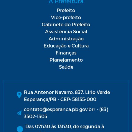
A Prefeitura
Prefeito
Vice-prefeito
Gabinete do Prefeito
Assistência Social
Administração
Educação e Cultura
Finanças
Planejamento
Saúde
Rua Antenor Navarro, 837, Lírio Verde
Esperança/PB - CEP: 58135-000
contato@esperanca.pb.gov.brr - (83)
3502-1305
Das 07h30 às 13h30, de segunda à