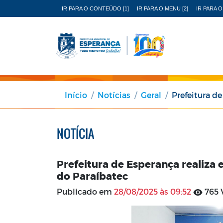
IR PARA O CONTEÚDO [1]
IR PARA O MENU [2]
IR PARA O
Início
Notícias
Geral
Prefeitura de Espe
NOTÍCIA
Prefeitura de Esperança realiza 
do Paraíbatec
Publicado em
28/08/2025 às 09:52
765 