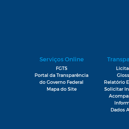
Serviços Online
Transp
FGTS
Licit
Portal da Transparência
Gloss
do Governo Federal
Relatório E
Mapa do Site
Solicitar 
Acompan
Infor
Dados A