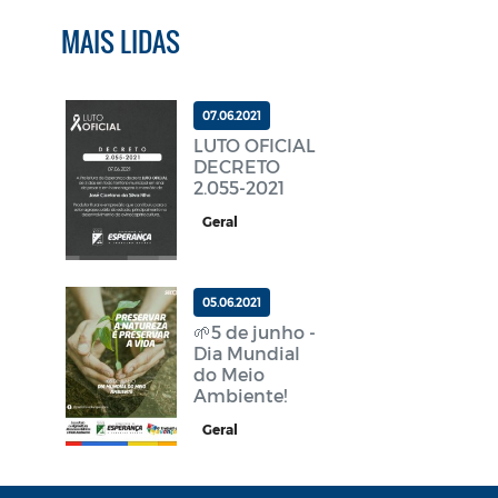
MAIS LIDAS
07.06.2021
LUTO OFICIAL
DECRETO
2.055-2021
Geral
05.06.2021
🌱5 de junho -
Dia Mundial
do Meio
Ambiente!
Geral