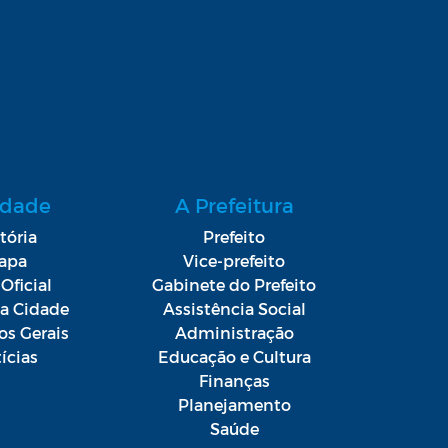
idade
A Prefeitura
tória
Prefeito
apa
Vice-prefeito
Oficial
Gabinete do Prefeito
da Cidade
Assistência Social
os Gerais
Administração
ícias
Educação e Cultura
Finanças
Planejamento
Saúde