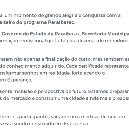
na, um momento de grande alegria e conquista com a
eiteiro do programa Paraíbatec
.
o
Governo do Estado da Paraíba
e a
Secretaria Municipa
ormação profissional gratuita para dezenas de moradore
braram não apenas a finalização do curso, mas também a
do conhecimento adquirido. Cada certificado representa
ransformar sonhos em realidade, fortalecendo o
em Esperança.
resenta inclusão e perspectiva de futuro. Estamos prepar
os do mercado e construir uma cidade ainda mais prósper
do, os participantes saíram com a certeza de que um
s está sendo construído em Esperança.