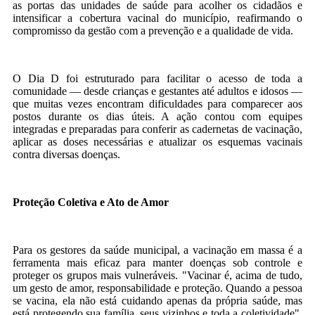
as portas das unidades de saúde para acolher os cidadãos e
intensificar a cobertura vacinal do município, reafirmando o
compromisso da gestão com a prevenção e a qualidade de vida.
O Dia D foi estruturado para facilitar o acesso de toda a
comunidade — desde crianças e gestantes até adultos e idosos —
que muitas vezes encontram dificuldades para comparecer aos
postos durante os dias úteis. A ação contou com equipes
integradas e preparadas para conferir as cadernetas de vacinação,
aplicar as doses necessárias e atualizar os esquemas vacinais
contra diversas doenças.
Proteção Coletiva e Ato de Amor
Para os gestores da saúde municipal, a vacinação em massa é a
ferramenta mais eficaz para manter doenças sob controle e
proteger os grupos mais vulneráveis. "Vacinar é, acima de tudo,
um gesto de amor, responsabilidade e proteção. Quando a pessoa
se vacina, ela não está cuidando apenas da própria saúde, mas
está protegendo sua família, seus vizinhos e toda a coletividade",