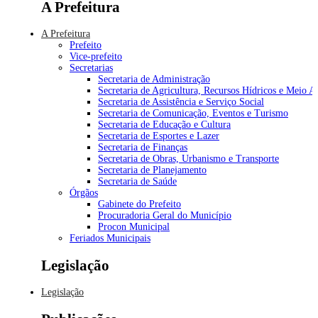
A Prefeitura
A Prefeitura
Prefeito
Vice-prefeito
Secretarias
Secretaria de Administração
Secretaria de Agricultura, Recursos Hídricos e Meio 
Secretaria de Assistência e Serviço Social
Secretaria de Comunicação, Eventos e Turismo
Secretaria de Educação e Cultura
Secretaria de Esportes e Lazer
Secretaria de Finanças
Secretaria de Obras, Urbanismo e Transporte
Secretaria de Planejamento
Secretaria de Saúde
Órgãos
Gabinete do Prefeito
Procuradoria Geral do Município
Procon Municipal
Feriados Municipais
Legislação
Legislação