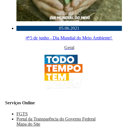
05.06.2021
🌱5 de junho - Dia Mundial do Meio Ambiente!
Geral
Serviços Online
FGTS
Portal da Transparência do Governo Federal
Mapa do Site