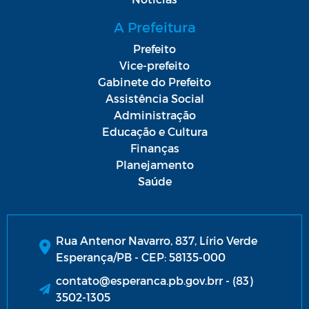
A Prefeitura
Prefeito
Vice-prefeito
Gabinete do Prefeito
Assistência Social
Administração
Educação e Cultura
Finanças
Planejamento
Saúde
Rua Antenor Navarro, 837, Lírio Verde
Esperança/PB - CEP: 58135-000
contato@esperanca.pb.gov.brr - (83)
3502-1305