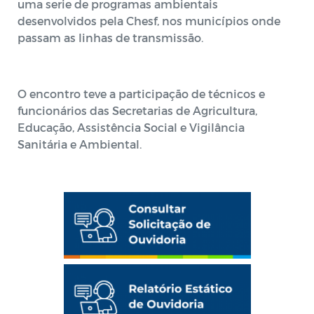
uma serie de programas ambientais
desenvolvidos pela Chesf, nos municípios onde
passam as linhas de transmissão.
O encontro teve a participação de técnicos e
funcionários das Secretarias de Agricultura,
Educação, Assistência Social e Vigilância
Sanitária e Ambiental.