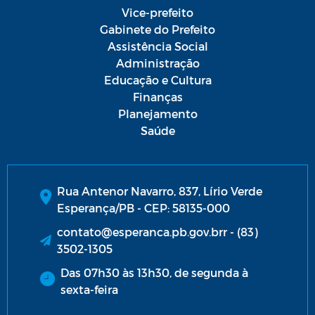
Vice-prefeito
Gabinete do Prefeito
Assistência Social
Administração
Educação e Cultura
Finanças
Planejamento
Saúde
Rua Antenor Navarro, 837, Lírio Verde
Esperança/PB - CEP: 58135-000
contato@esperanca.pb.gov.brr - (83)
3502-1305
Das 07h30 às 13h30, de segunda à
sexta-feira