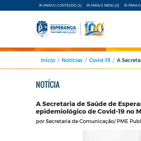
IR PARA O CONTEÚDO [1]
IR PARA O MENU [2]
IR PARA O
Início
Notícias
Covid-19
A Secretaria de 
NOTÍCIA
A Secretaria de Saúde de Esperan
epidemiológico de Covid-19 no M
por Secretaria de Comunicação/ PME Pub