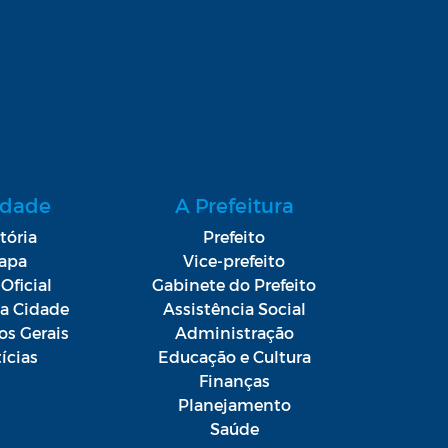
idade
A Prefeitura
tória
Prefeito
apa
Vice-prefeito
Oficial
Gabinete do Prefeito
da Cidade
Assistência Social
os Gerais
Administração
ícias
Educação e Cultura
Finanças
Planejamento
Saúde