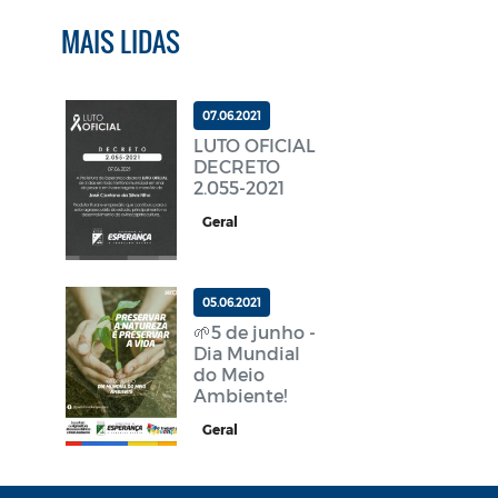
MAIS LIDAS
07.06.2021
LUTO OFICIAL
DECRETO
2.055-2021
Geral
05.06.2021
🌱5 de junho -
Dia Mundial
do Meio
Ambiente!
Geral