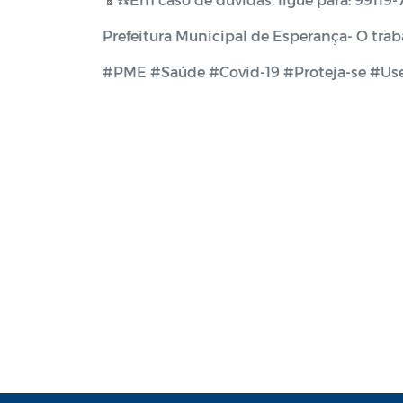
Prefeitura Municipal de Esperança- O trab
#PME #Saúde #Covid-19 #Proteja-se #Us