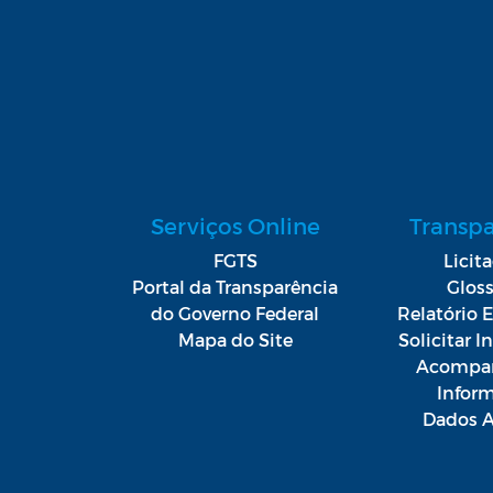
Serviços Online
Transp
FGTS
Licit
Portal da Transparência
Gloss
do Governo Federal
Relatório E
Mapa do Site
Solicitar 
Acompan
Infor
Dados A