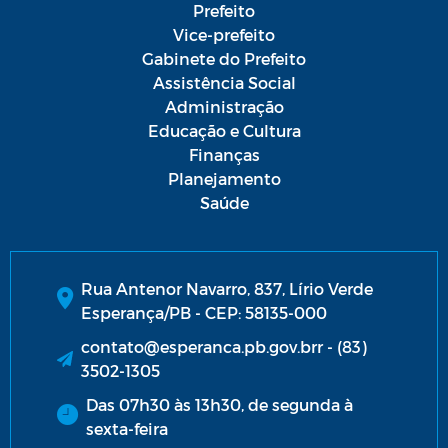
Prefeito
Vice-prefeito
Gabinete do Prefeito
Assistência Social
Administração
Educação e Cultura
Finanças
Planejamento
Saúde
Rua Antenor Navarro, 837, Lírio Verde
Esperança/PB - CEP: 58135-000
contato@esperanca.pb.gov.brr - (83)
3502-1305
Das 07h30 às 13h30, de segunda à
sexta-feira