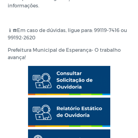
informações.
📱☎️Em caso de dúvidas, ligue para: 99119-7416 ou
99192-2620
Prefeitura Municipal de Esperança- O trabalho
avança!