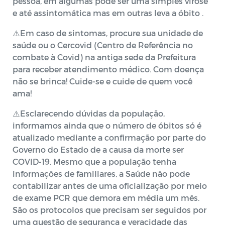
pessoa, em algumas pode ser uma simples virose
e até assintomática mas em outras leva a óbito .
⚠️Em caso de sintomas, procure sua unidade de
saúde ou o Cercovid (Centro de Referência no
combate à Covid) na antiga sede da Prefeitura
para receber atendimento médico. Com doença
não se brinca! Cuide-se e cuide de quem você
ama!
⚠️Esclarecendo dúvidas da população,
informamos ainda que o número de óbitos só é
atualizado mediante a confirmação por parte do
Governo do Estado de a causa da morte ser
COVID-19. Mesmo que a população tenha
informações de familiares, a Saúde não pode
contabilizar antes de uma oficialização por meio
de exame PCR que demora em média um mês.
São os protocolos que precisam ser seguidos por
uma questão de segurança e veracidade das