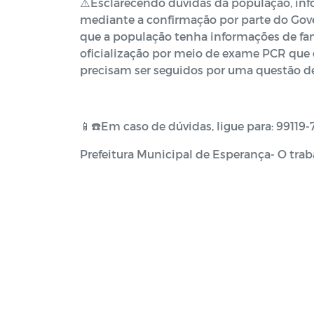
⚠️Esclarecendo dúvidas da população, in
mediante a confirmação por parte do Gov
que a população tenha informações de fam
oficialização por meio de exame PCR qu
precisam ser seguidos por uma questão de
📱☎️Em caso de dúvidas, ligue para: 99119
Prefeitura Municipal de Esperança- O trab