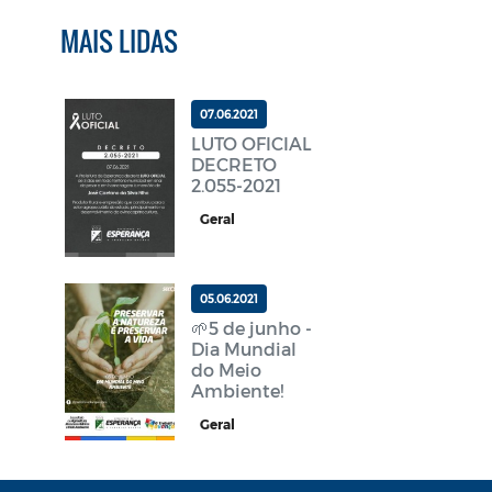
MAIS LIDAS
07.06.2021
LUTO OFICIAL
DECRETO
2.055-2021
Geral
05.06.2021
🌱5 de junho -
Dia Mundial
do Meio
Ambiente!
Geral