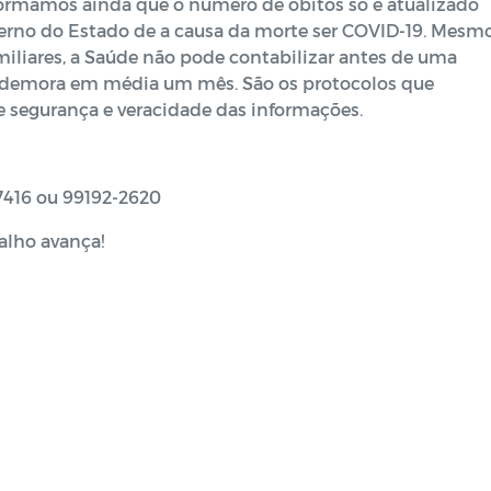
formamos ainda que o número de óbitos só é atualizado
erno do Estado de a causa da morte ser COVID-19. Mesm
iliares, a Saúde não pode contabilizar antes de uma
e demora em média um mês. São os protocolos que
 segurança e veracidade das informações.
-7416 ou 99192-2620
alho avança!