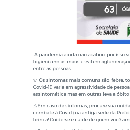
A pandemia ainda não acabou, por isso so
higienizem as mãos e evitem aglomerações,
entre as pessoas.
🦠 Os sintomas mais comuns são: febre, toss
Covid-19 varia em agressividade de pesso
assintomática mas em outras leva a óbito 
⚠️Em caso de sintomas, procure sua unida
combate à Covid) na antiga sede da Pref
brinca! Cuide-se e cuide de quem você am