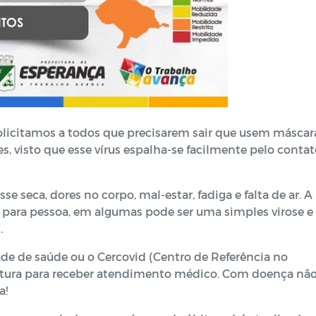
licitamos a todos que precisarem sair que usem máscar
 visto que esse vírus espalha-se facilmente pelo contat
e seca, dores no corpo, mal-estar, fadiga e falta de ar. A
a para pessoa, em algumas pode ser uma simples virose e
.
de de saúde ou o Cercovid (Centro de Referência no
eitura para receber atendimento médico. Com doença não
a!