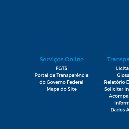
Serviços Online
Transp
FGTS
Licit
Portal da Transparência
Gloss
do Governo Federal
Relatório E
Mapa do Site
Solicitar 
Acompan
Infor
Dados A