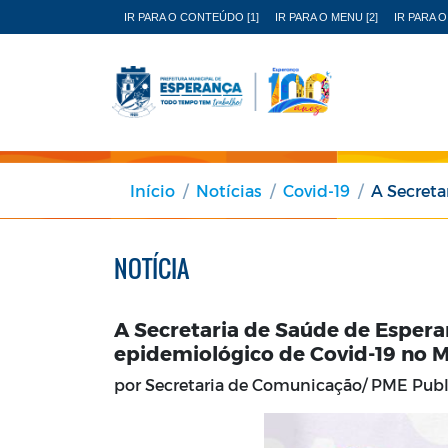
IR PARA O CONTEÚDO [1]
IR PARA O MENU [2]
IR PARA O
Início
Notícias
Covid-19
A Secretaria de 
NOTÍCIA
A Secretaria de Saúde de Esperan
epidemiológico de Covid-19 no M
por Secretaria de Comunicação/ PME Pub