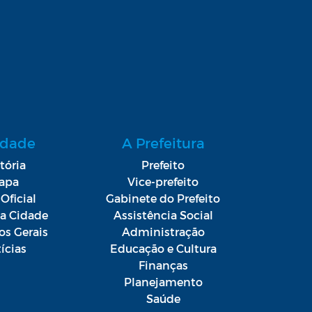
idade
A Prefeitura
tória
Prefeito
apa
Vice-prefeito
Oficial
Gabinete do Prefeito
da Cidade
Assistência Social
os Gerais
Administração
ícias
Educação e Cultura
Finanças
Planejamento
Saúde