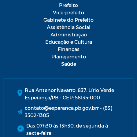
Prefeito
Vice-prefeito
Gabinete do Prefeito
Assistência Social
Administração
Educação e Cultura
Finanças
Planejamento
Saúde
Rua Antenor Navarro, 837, Lírio Verde
Esperança/PB - CEP: 58135-000
contato@esperanca.pb.gov.brr - (83)
3502-1305
Das 07h30 às 13h30, de segunda à
sexta-feira