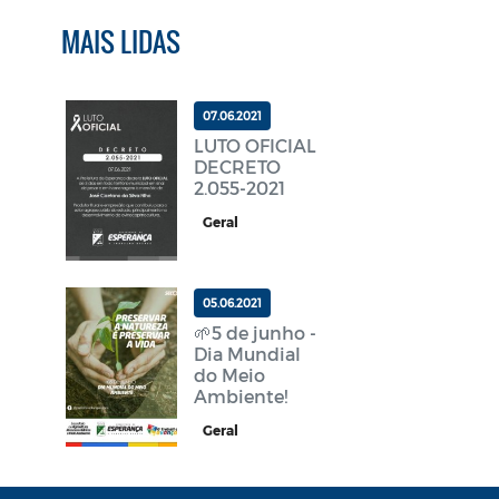
MAIS LIDAS
07.06.2021
LUTO OFICIAL
DECRETO
2.055-2021
Geral
05.06.2021
🌱5 de junho -
Dia Mundial
do Meio
Ambiente!
Geral