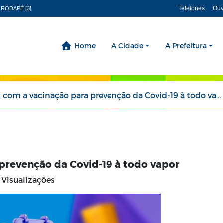
Telefones
Ouv
 RODAPÉ [3]
Home
A Cidade
A Prefeitura
com a vacinação para prevenção da Covid-19 à todo vapor
prevenção da Covid-19 à todo vapor
Visualizações