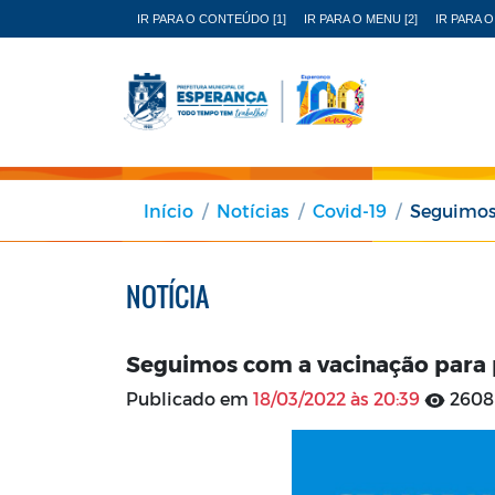
IR PARA O CONTEÚDO [1]
IR PARA O MENU [2]
IR PARA O
Início
Notícias
Covid-19
Seguimos 
NOTÍCIA
Seguimos com a vacinação para 
Publicado em
18/03/2022 às 20:39
2608 