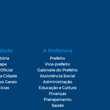
idade
A Prefeitura
tória
Prefeito
apa
Vice-prefeito
Oficial
Gabinete do Prefeito
da Cidade
Assistência Social
os Gerais
Administração
ícias
Educação e Cultura
Finanças
Planejamento
Saúde