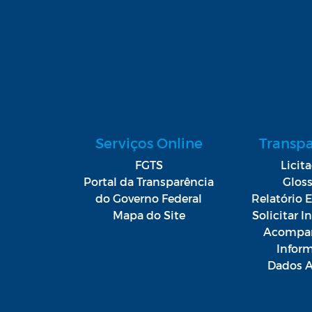
Serviços Online
Transp
FGTS
Licit
Portal da Transparência
Gloss
do Governo Federal
Relatório E
Mapa do Site
Solicitar 
Acompan
Infor
Dados A