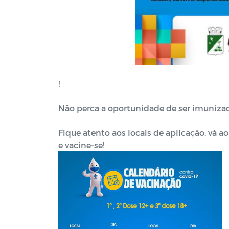
!
Não perca a oportunidade de ser imunizad
Fique atento aos locais de aplicação, vá
e vacine-se!