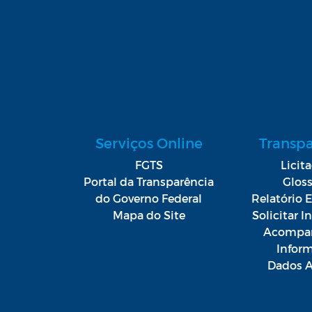
Serviços Online
Transp
FGTS
Licit
Portal da Transparência
Gloss
do Governo Federal
Relatório E
Mapa do Site
Solicitar 
Acompan
Infor
Dados A