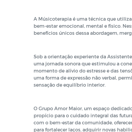
A Músicoterapia é uma técnica que utiliz
bem-estar emocional, mental e físico. Ne
benefícios únicos dessa abordagem, mer
Sob a orientação experiente da Assistente
uma jornada sonora que estimulou a con
momento de alívio do estresse e das tensõ
uma forma de expressão não verbal, perm
sensação de equilíbrio interior.
O Grupo Amor Maior, um espaço dedicado
propício para o cuidado integral das fu
com o bem-estar da comunidade, oferece
para fortalecer laços, adquirir novas hab