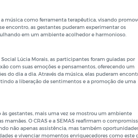
a a música como ferramenta terapêutica, visando promov
sse encontro, as gestantes puderam experimentar os
gulhando em um ambiente acolhedor e harmonioso.
 Social Lúcia Morais, as participantes foram guiadas por
exão com suas emoções e pensamentos, oferecendo um
es do dia a dia. Através da música, elas puderam encont
itindo a liberação de sentimentos e a promoção de uma
 às gestantes, mais uma vez se mostrou um ambiente
turas mamães. O CRAS e a SEMAS reafirmam o compromis
ndo não apenas assistência, mas também oportunidade
ilidades e vivenciar momentos enriquecedores como este 