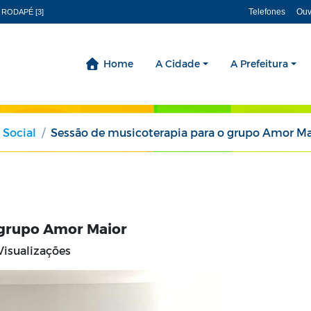
Telefones
Ouv
 RODAPÉ [3]
Home
A Cidade
A Prefeitura
 Social
Sessão de musicoterapia para o grupo Amor Ma
 grupo Amor Maior
Visualizações