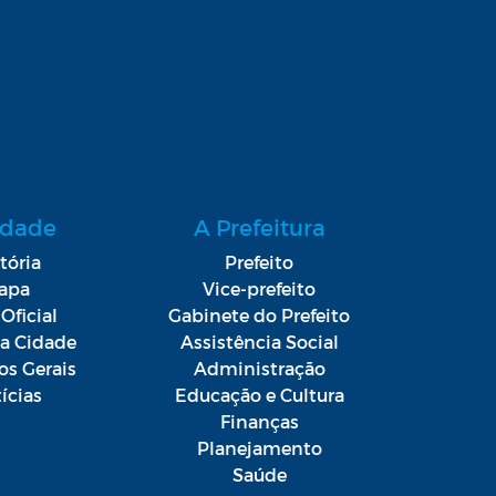
idade
A Prefeitura
tória
Prefeito
apa
Vice-prefeito
Oficial
Gabinete do Prefeito
da Cidade
Assistência Social
os Gerais
Administração
ícias
Educação e Cultura
Finanças
Planejamento
Saúde