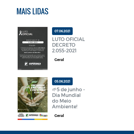
MAIS LIDAS
07.06.2021
LUTO OFICIAL
DECRETO
2.055-2021
Geral
05.06.2021
🌱5 de junho -
Dia Mundial
do Meio
Ambiente!
Geral