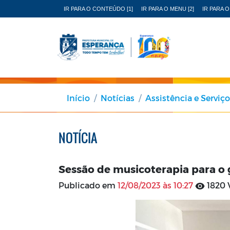
IR PARA O CONTEÚDO [1]
IR PARA O MENU [2]
IR PARA O
Início
Notícias
Assistência e Serviço
NOTÍCIA
Sessão de musicoterapia para o
Publicado em
12/08/2023 às 10:27
1820 