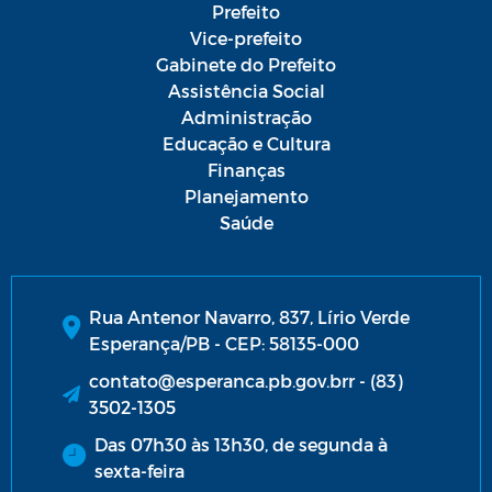
Prefeito
Vice-prefeito
Gabinete do Prefeito
Assistência Social
Administração
Educação e Cultura
Finanças
Planejamento
Saúde
Rua Antenor Navarro, 837, Lírio Verde
Esperança/PB - CEP: 58135-000
contato@esperanca.pb.gov.brr - (83)
3502-1305
Das 07h30 às 13h30, de segunda à
sexta-feira