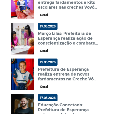
entrega fardamentos e kits
escolares nas creches Vovó
Betinha e João Ariano
Geral
19.03.2026
Março Lilás: Prefeitura de
Esperança realiza ação de
conscientização e combate
ao câncer do colo do útero
Geral
19.03.2026
Prefeitura de Esperança
realiza entrega de novos
fardamentos na Creche Vó
Militina
Geral
17.03.2026
Educação Conectada:
Prefeitura de Esperança