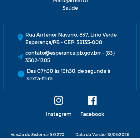
Planejamento
Saúde
Rua Antenor Navarro, 837, Lírio Verde
Esperança/PB - CEP: 58135-000
contato@esperanca.pb.gov.brr - (83)
3502-1305
Das 07h30 às 13h30, de segunda à
sexta-feira
Instagram
Facebook
Versão do Sistema: 5.0.270
Data da Versão: 18/03/2026