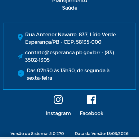
Planejamento
Saúde
Rua Antenor Navarro, 837, Lírio Verde
Esperança/PB - CEP: 58135-000
contato@esperanca.pb.gov.brr - (83)
3502-1305
Das 07h30 às 13h30, de segunda à
sexta-feira
Instagram
Facebook
Versão do Sistema: 5.0.270
Data da Versão: 18/03/2026