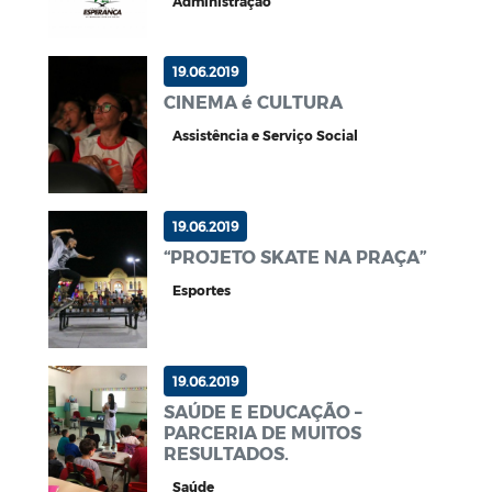
Administração
19.06.2019
CINEMA é CULTURA
Assistência e Serviço Social
19.06.2019
“PROJETO SKATE NA PRAÇA”
Esportes
19.06.2019
SAÚDE E EDUCAÇÃO –
PARCERIA DE MUITOS
RESULTADOS.
Saúde