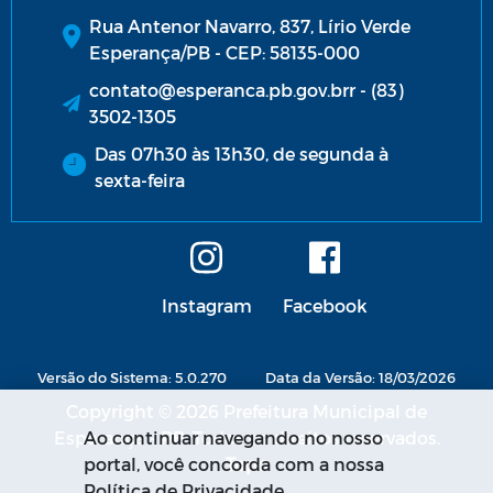
Rua Antenor Navarro, 837, Lírio Verde
Esperança/PB - CEP: 58135-000
contato@esperanca.pb.gov.brr - (83)
3502-1305
Das 07h30 às 13h30, de segunda à
sexta-feira
Instagram
Facebook
Versão do Sistema: 5.0.270
Data da Versão: 18/03/2026
Copyright © 2026 Prefeitura Municipal de
Esperança - PB. Todos os direitos reservados.
Ao continuar navegando no nosso
portal, você concorda com a nossa
Política de Privacidade.