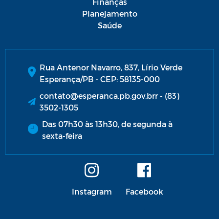
Finanças
Planejamento
Saúde
Rua Antenor Navarro, 837, Lírio Verde
Esperança/PB - CEP: 58135-000
contato@esperanca.pb.gov.brr - (83)
3502-1305
Das 07h30 às 13h30, de segunda à
sexta-feira
Instagram
Facebook