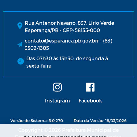
Rua Antenor Navarro, 837, Lírio Verde
Esperança/PB - CEP: 58135-000
contato@esperanca.pb.gov.brr - (83)
3502-1305
Das 07h30 às 13h30, de segunda à
sexta-feira
Instagram
Facebook
Versão do Sistema: 5.0.270
Data da Versão: 18/03/2026
Copyright © 2026 Prefeitura Municipal de