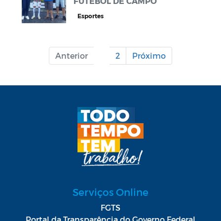
FUTEBOL DE CAMPO
Esportes
Anterior
1
2
Próximo
Serviços Online
FGTS
Portal da Transparência do Governo Federal