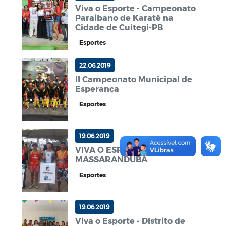
Viva o Esporte - Campeonato
Paraibano de Karatê na
Cidade de Cuitegi-PB
Esportes
22.06.2019
II Campeonato Municipal de
Esperança
Esportes
19.06.2019
VIVA O ESPORTE -
MASSARANDUBA
Esportes
19.06.2019
Viva o Esporte - Distrito de