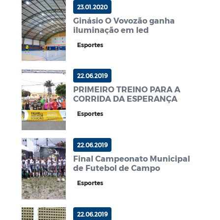
23.01.2020
Ginásio O Vovozão ganha
iluminação em led
Esportes
22.06.2019
PRIMEIRO TREINO PARA A
CORRIDA DA ESPERANÇA
Esportes
22.06.2019
Final Campeonato Municipal
de Futebol de Campo
Esportes
22.06.2019