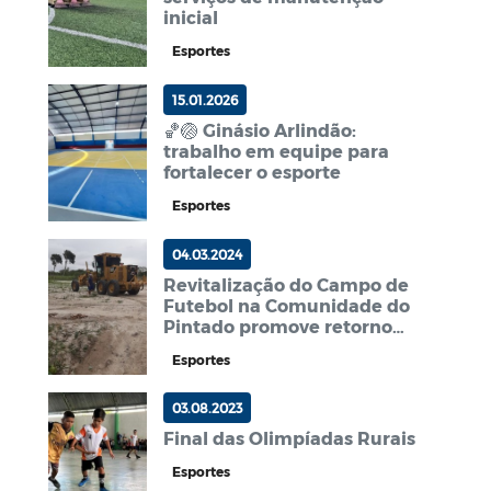
inicial
Esportes
15.01.2026
🏀🏐 Ginásio Arlindão:
trabalho em equipe para
fortalecer o esporte
Esportes
04.03.2024
Revitalização do Campo de
Futebol na Comunidade do
Pintado promove retorno
das atividades esportivas
Esportes
03.08.2023
Final das Olimpíadas Rurais
Esportes