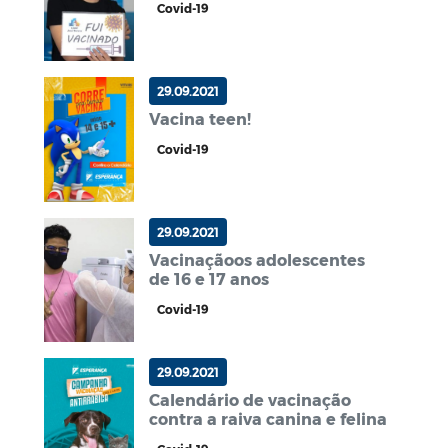
Covid-19
29.09.2021
Vacina teen!
Covid-19
29.09.2021
Vacinaçãoos adolescentes
de 16 e 17 anos
Covid-19
29.09.2021
Calendário de vacinação
contra a raiva canina e felina