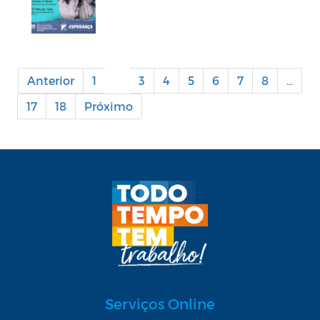
Anterior
1
2
3
4
5
6
7
8
...
17
18
Próximo
Serviços Online