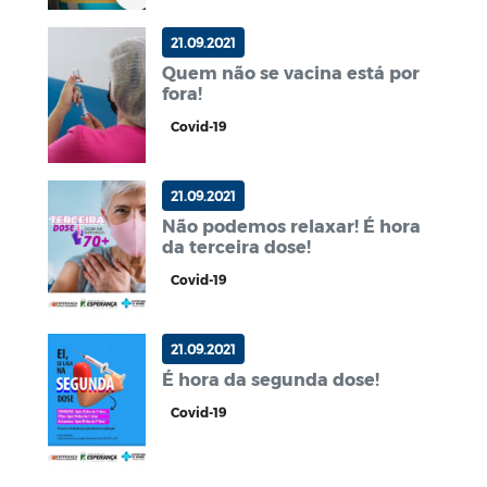
21.09.2021
Quem não se vacina está por
fora!
Covid-19
21.09.2021
Não podemos relaxar! É hora
da terceira dose!
Covid-19
21.09.2021
É hora da segunda dose!
Covid-19