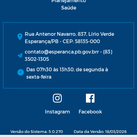
Planejamento
Saúde
Rua Antenor Navarro, 837, Lírio Verde
Esperança/PB - CEP: 58135-000
contato@esperanca.pb.gov.brr - (83)
3502-1305
Das 07h30 às 13h30, de segunda à
sexta-feira
Instagram
Facebook
Versão do Sistema: 5.0.270
Data da Versão: 18/03/2026