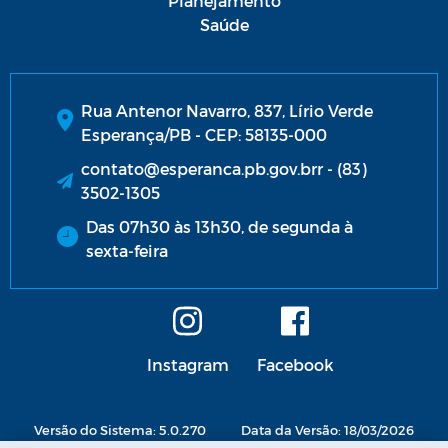
Planejamento
Saúde
Rua Antenor Navarro, 837, Lírio Verde
Esperança/PB - CEP: 58135-000
contato@esperanca.pb.gov.brr - (83)
3502-1305
Das 07h30 às 13h30, de segunda à
sexta-feira
Instagram
Facebook
Versão do Sistema: 5.0.270
Data da Versão: 18/03/2026