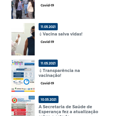
Covid-19
11.05.2021
💉Vacina salva vidas!
Covid-19
11.05.2021
💉Transparência na
vacinação!
Covid-19
10.05.2021
A Secretaria de Saúde de
Esperança fez a atualização