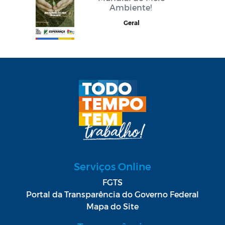
Ambiente!
Geral
Serviços Online
FGTS
Portal da Transparência do Governo Federal
Mapa do Site