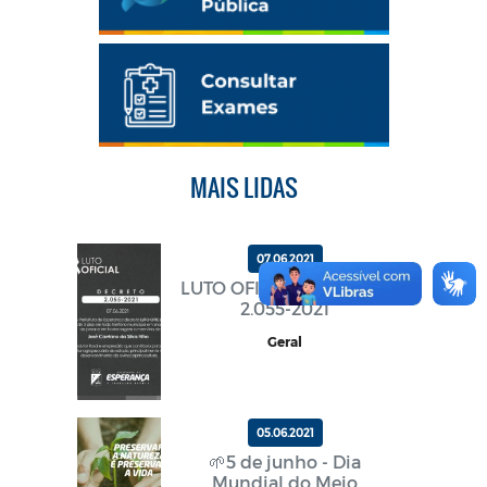
MAIS LIDAS
07.06.2021
LUTO OFICIAL DECRETO
2.055-2021
Geral
05.06.2021
🌱5 de junho - Dia
Mundial do Meio