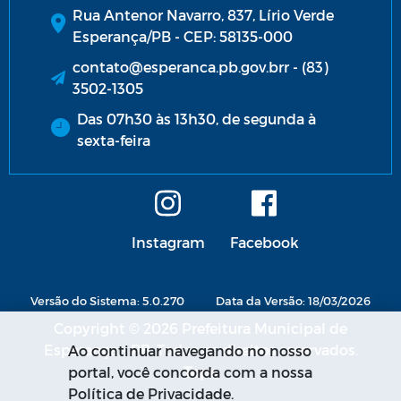
Rua Antenor Navarro, 837, Lírio Verde
Esperança/PB - CEP: 58135-000
contato@esperanca.pb.gov.brr - (83)
3502-1305
Das 07h30 às 13h30, de segunda à
sexta-feira
Instagram
Facebook
Versão do Sistema: 5.0.270
Data da Versão: 18/03/2026
Copyright © 2026 Prefeitura Municipal de
Esperança - PB. Todos os direitos reservados.
Ao continuar navegando no nosso
portal, você concorda com a nossa
Política de Privacidade.