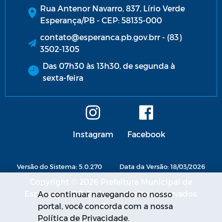
Rua Antenor Navarro, 837, Lírio Verde
Esperança/PB - CEP: 58135-000
contato@esperanca.pb.gov.brr - (83)
3502-1305
Das 07h30 às 13h30, de segunda à
sexta-feira
Instagram
Facebook
Versão do Sistema: 5.0.270
Data da Versão: 18/03/2026
Copyright © 2026 Prefeitura Municipal de
Esperança - PB. Todos os direitos reservados.
Ao continuar navegando no nosso
portal, você concorda com a nossa
Política de Privacidade.