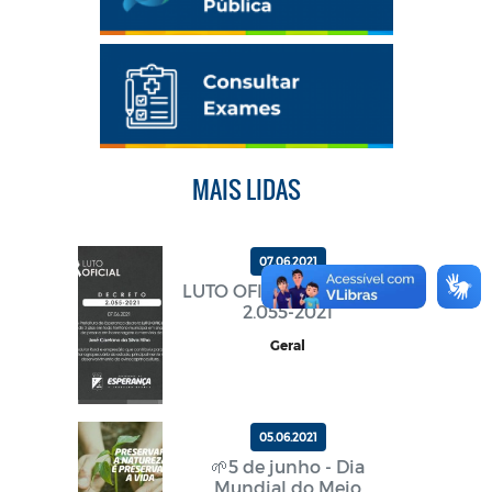
MAIS LIDAS
07.06.2021
LUTO OFICIAL DECRETO
2.055-2021
Geral
05.06.2021
🌱5 de junho - Dia
Mundial do Meio