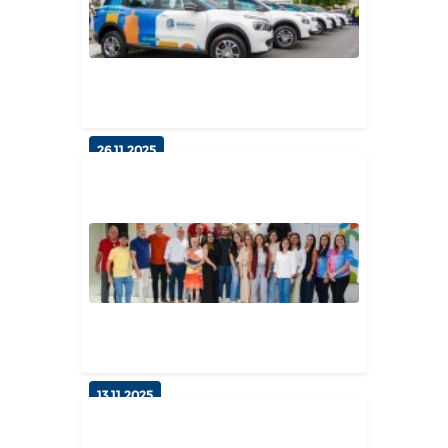
26.11.2025
Entrega de 6 Novos Veículos para
Reforço dos Serviços Públic...
Gabinete do Prefeito
13.11.2025