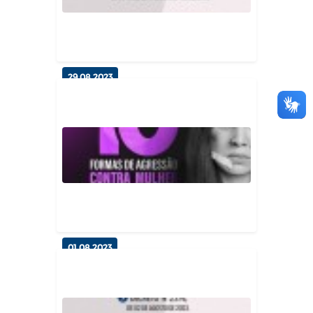
Procuradoria
29.08.2023
Decreto Municipal N 2175
Gabinete do Prefeito
01.08.2023
Agosto Lilás