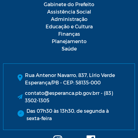
Gabinete do Prefeito
Assistência Social
Administração
Educação e Cultura
Finanças
Planejamento
Saúde
Rua Antenor Navarro, 837, Lírio Verde
Esperança/PB - CEP: 58135-000
contato@esperanca.pb.gov.brr - (83)
3502-1305
Das 07h30 às 13h30, de segunda à
sexta-feira