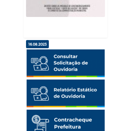
Gabinete do Prefeito
16.08.2023
Decreto Municipal N 2.174
Gabinete do Prefeito