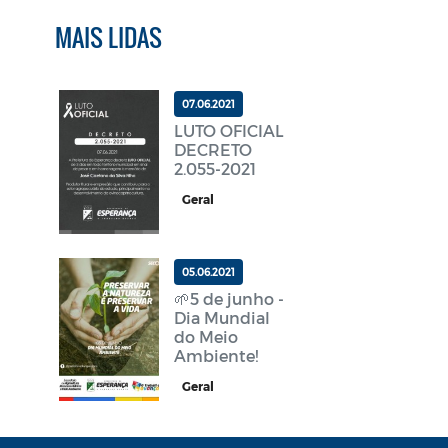
MAIS LIDAS
07.06.2021
LUTO OFICIAL
DECRETO
2.055-2021
Geral
05.06.2021
🌱5 de junho -
Dia Mundial
do Meio
Ambiente!
Geral