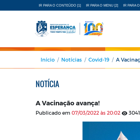
IR PARA O CONTEÚDO [1]
IR PARA O MENU [2]
IR PARA O
Início
Notícias
Covid-19
A Vacinaç
NOTÍCIA
A Vacinação avança!
Publicado em
07/03/2022 às 20:02
3041