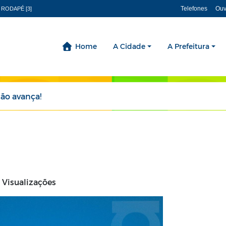
Telefones
Ouv
 RODAPÉ [3]
Home
A Cidade
A Prefeitura
ão avança!
 Visualizações