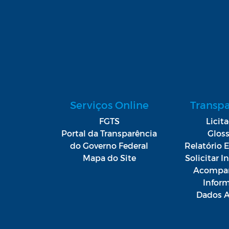
Serviços Online
Transp
FGTS
Licit
Portal da Transparência
Gloss
do Governo Federal
Relatório E
Mapa do Site
Solicitar 
Acompan
Infor
Dados A