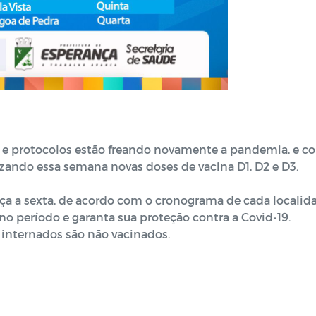
 e protocolos estão freando novamente a pandemia, e c
lizando essa semana novas doses de vacina D1, D2 e D3.
rça a sexta, de acordo com o cronograma de cada localid
no período e garanta sua proteção contra a Covid-19.
 internados são não vacinados.