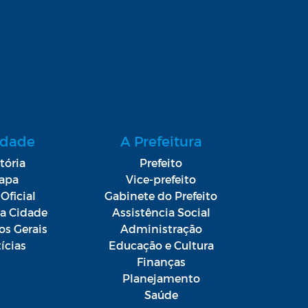
idade
A Prefeitura
tória
Prefeito
apa
Vice-prefeito
Oficial
Gabinete do Prefeito
da Cidade
Assistência Social
os Gerais
Administração
ícias
Educação e Cultura
Finanças
Planejamento
Saúde