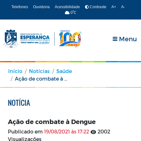
Telefones
Ouvidoria
Acessibilidade
Contraste
A+
A-
º
0
C
Menu
Início
Notícias
Saúde
Ação de combate à Dengue
NOTÍCIA
Ação de combate à Dengue
Publicado em
19/08/2021 às 17:22
2002
Visualizações