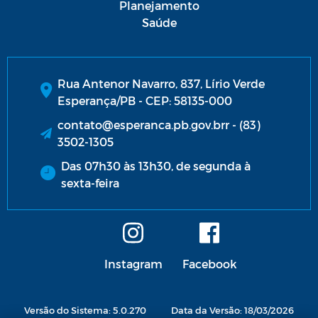
Planejamento
Saúde
Rua Antenor Navarro, 837, Lírio Verde
Esperança/PB - CEP: 58135-000
contato@esperanca.pb.gov.brr - (83)
3502-1305
Das 07h30 às 13h30, de segunda à
sexta-feira
Instagram
Facebook
Versão do Sistema: 5.0.270
Data da Versão: 18/03/2026