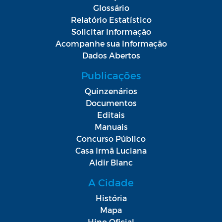
Glossário
Relatório Estatístico
Solicitar Informação
Acompanhe sua Informação
Dados Abertos
Publicações
Quinzenários
Documentos
Editais
Manuais
Concurso Público
Casa Irmã Luciana
Aldir Blanc
A Cidade
História
Mapa
Hino Oficial