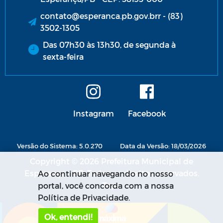
contato@esperanca.pb.gov.brr - (83)
3502-1305
Das 07h30 às 13h30, de segunda à
sexta-feira
Instagram
Facebook
Versão do Sistema: 5.0.270
Data da Versão: 18/03/2026
Copyright © 2026 Prefeitura Municipal de
Esperança - PB. Todos os direitos reservados.
Ao continuar navegando no nosso
portal, você concorda com a nossa
Política de Privacidade.
Ok, entendi!