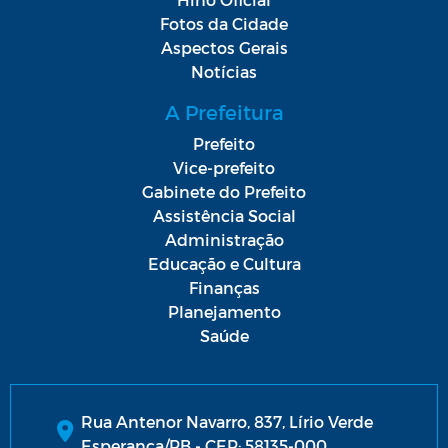
Fotos da Cidade
Aspectos Gerais
Notícias
A Prefeitura
Prefeito
Vice-prefeito
Gabinete do Prefeito
Assistência Social
Administração
Educação e Cultura
Finanças
Planejamento
Saúde
Rua Antenor Navarro, 837, Lírio Verde
Esperança/PB - CEP: 58135-000