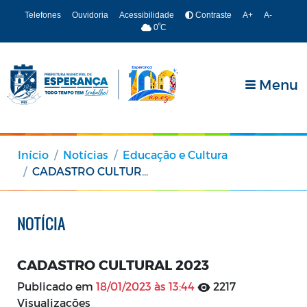
Telefones
Ouvidoria
Acessibilidade
Contraste
A+
A-
º
0
C
Menu
Início
Notícias
Educação e Cultura
CADASTRO CULTURAL 2023
NOTÍCIA
CADASTRO CULTURAL 2023
Publicado em
18/01/2023 às 13:44
2217
Visualizações