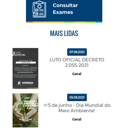
MAIS LIDAS
07.06.2021
LUTO OFICIAL DECRETO
2.055-2021
Geral
05.06.2021
🌱5 de junho - Dia Mundial do
Meio Ambiente!
Geral