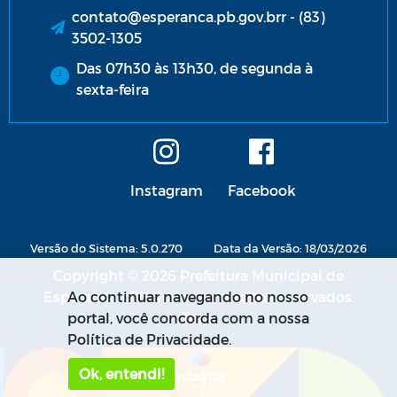
contato@esperanca.pb.gov.brr - (83)
3502-1305
Das 07h30 às 13h30, de segunda à
sexta-feira
Instagram
Facebook
Versão do Sistema: 5.0.270
Data da Versão: 18/03/2026
Copyright © 2026 Prefeitura Municipal de
Esperança - PB. Todos os direitos reservados.
Ao continuar navegando no nosso
portal, você concorda com a nossa
Política de Privacidade.
Ok, entendi!