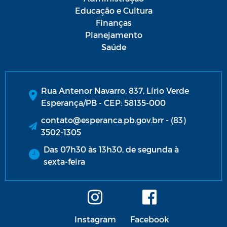
Educação e Cultura
Finanças
Planejamento
Saúde
Rua Antenor Navarro, 837, Lírio Verde
Esperança/PB - CEP: 58135-000
contato@esperanca.pb.gov.brr - (83)
3502-1305
Das 07h30 às 13h30, de segunda à
sexta-feira
Instagram
Facebook