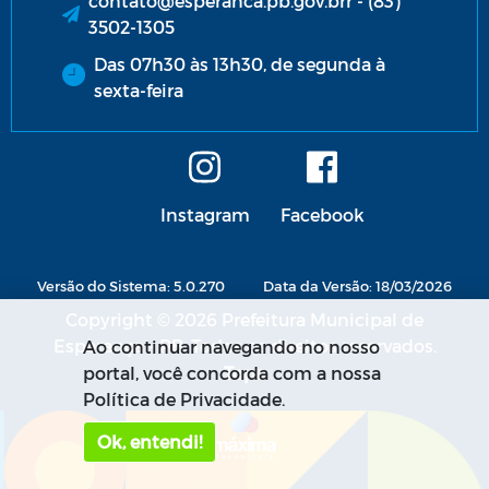
contato@esperanca.pb.gov.brr - (83)
3502-1305
Das 07h30 às 13h30, de segunda à
sexta-feira
Instagram
Facebook
Versão do Sistema: 5.0.270
Data da Versão: 18/03/2026
Copyright © 2026 Prefeitura Municipal de
Esperança - PB. Todos os direitos reservados.
Ao continuar navegando no nosso
portal, você concorda com a nossa
Política de Privacidade.
Ok, entendi!