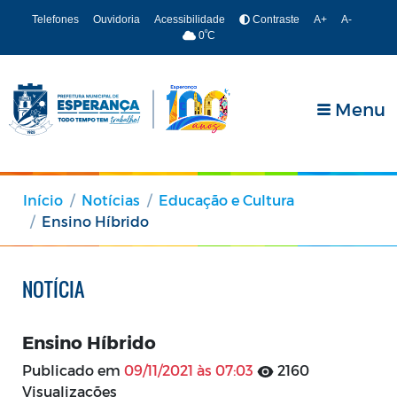
Telefones
Ouvidoria
Acessibilidade
Contraste
A+
A-
º
0
C
Menu
Início
Notícias
Educação e Cultura
Ensino Híbrido
NOTÍCIA
Ensino Híbrido
Publicado em
09/11/2021 às 07:03
2160
Visualizações