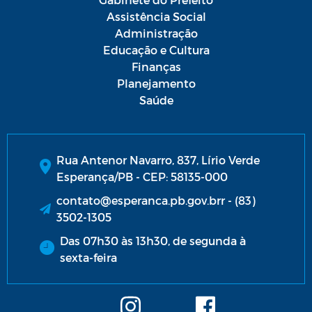
Assistência Social
Administração
Educação e Cultura
Finanças
Planejamento
Saúde
Rua Antenor Navarro, 837, Lírio Verde
Esperança/PB - CEP: 58135-000
contato@esperanca.pb.gov.brr - (83)
3502-1305
Das 07h30 às 13h30, de segunda à
sexta-feira