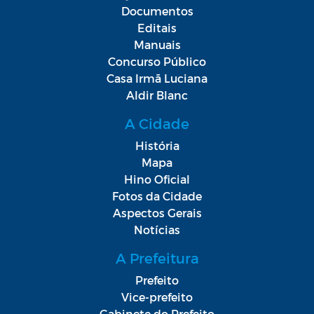
Documentos
Editais
Manuais
Concurso Público
Casa Irmã Luciana
Aldir Blanc
A Cidade
História
Mapa
Hino Oficial
Fotos da Cidade
Aspectos Gerais
Notícias
A Prefeitura
Prefeito
Vice-prefeito
Gabinete do Prefeito