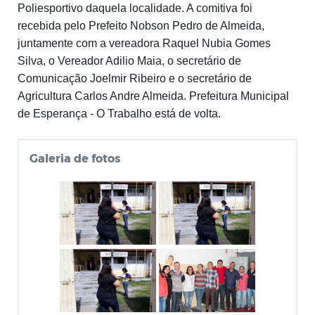
Poliesportivo daquela localidade. A comitiva foi
recebida pelo Prefeito Nobson Pedro de Almeida,
juntamente com a vereadora Raquel Nubia Gomes
Silva, o Vereador Adilio Maia, o secretário de
Comunicação Joelmir Ribeiro e o secretário de
Agricultura Carlos Andre Almeida. Prefeitura Municipal
de Esperança - O Trabalho está de volta.
Galeria de fotos