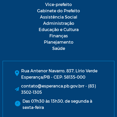
Vice-prefeito
Gabinete do Prefeito
Assistência Social
Administração
Educação e Cultura
Finanças
Planejamento
Saúde
Rua Antenor Navarro, 837, Lírio Verde
Esperança/PB - CEP: 58135-000
contato@esperanca.pb.gov.brr - (83)
3502-1305
Das 07h30 às 13h30, de segunda à
sexta-feira