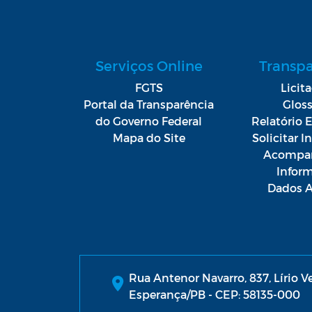
Serviços Online
Transp
FGTS
Licit
Portal da Transparência
Gloss
do Governo Federal
Relatório E
Mapa do Site
Solicitar 
Acompan
Infor
Dados A
Rua Antenor Navarro, 837, Lírio V
Esperança/PB - CEP: 58135-000