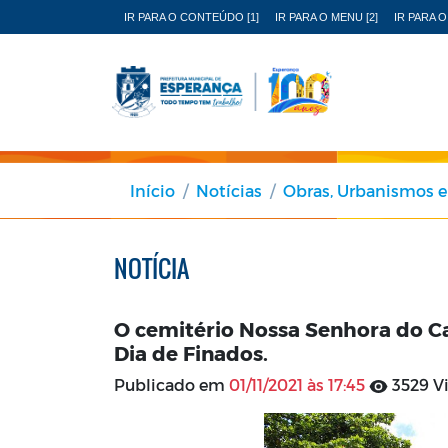
IR PARA O CONTEÚDO [1]
IR PARA O MENU [2]
IR PARA O
Início
Notícias
Obras, Urbanismos e
NOTÍCIA
O cemitério Nossa Senhora do Ca
Dia de Finados.
Publicado em
01/11/2021 às 17:45
3529 Vi