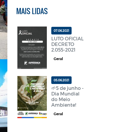
MAIS LIDAS
07.06.2021
LUTO OFICIAL
DECRETO
2.055-2021
Geral
05.06.2021
🌱5 de junho -
Dia Mundial
do Meio
Ambiente!
Geral