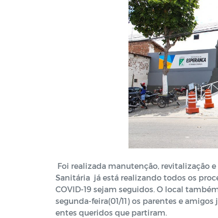
Foi realizada manutenção, revitalização e
Sanitária já está realizando todos os pro
COVID-19 sejam seguidos. O local também 
segunda-feira(01/11) os parentes e amigos
entes queridos que partiram.