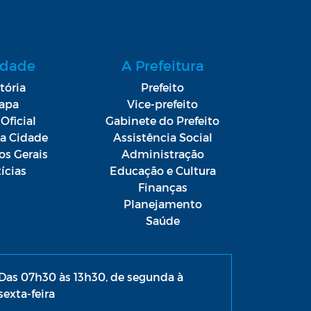
idade
A Prefeitura
tória
Prefeito
apa
Vice-prefeito
Oficial
Gabinete do Prefeito
da Cidade
Assistência Social
os Gerais
Administração
ícias
Educação e Cultura
Finanças
Planejamento
Saúde
Das 07h30 às 13h30, de segunda à
sexta-feira