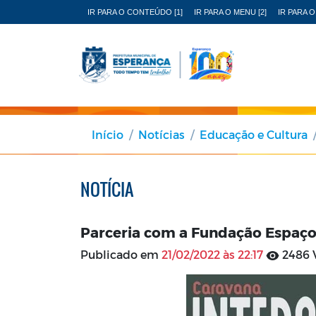
IR PARA O CONTEÚDO [1]
IR PARA O MENU [2]
IR PARA O
Início
Notícias
Educação e Cultura
NOTÍCIA
Parceria com a Fundação Espaço
Publicado em
21/02/2022 às 22:17
2486 V