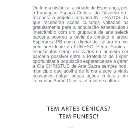
De forma histórica, a cidade de Esperança, pe
a Fundação Espaço Cultural do Governo do 
receberá o projeto Caravana
INTERATOS
. T
que receberão ações culturais voltadas p
gratuitamente para a população espetáculos 
intercâmbio com um grupo/cia de arte sele
parceria ocorreu a partir do contato e art
Esperança-PB com o diretor de cultura do mun
pelo presidente da FUNESC, Pedro Santos. 
espetáculos serão realizados na primeira 
parceria possível entre a Prefeitura de Esp
oportunizar a população esperancense a garant
a Cia
CHRISTUS
de Arte Sacra sempre nos i
município que acolhe de forma alegre a vin
possamos galgar outras ações culturais 
comentou André Oliveira, diretor de cultura.