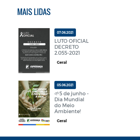
MAIS LIDAS
07.06.2021
LUTO OFICIAL
DECRETO
2.055-2021
Geral
05.06.2021
🌱5 de junho -
Dia Mundial
do Meio
Ambiente!
Geral