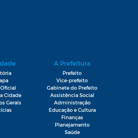
idade
A Prefeitura
tória
Prefeito
apa
Vice-prefeito
Oficial
Gabinete do Prefeito
da Cidade
Assistência Social
os Gerais
Administração
ícias
Educação e Cultura
Finanças
Planejamento
Saúde