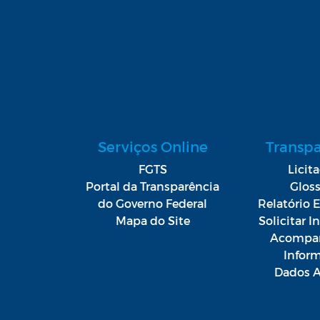
Serviços Online
Transp
FGTS
Licit
Portal da Transparência
Gloss
do Governo Federal
Relatório E
Mapa do Site
Solicitar 
Acompan
Infor
Dados A