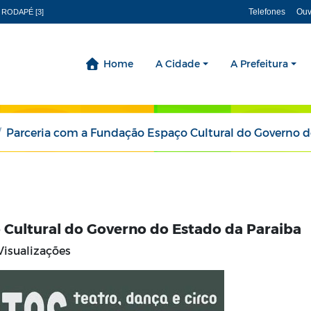
Telefones
Ouv
 RODAPÉ [3]
Home
A Cidade
A Prefeitura
Parceria com a Fundação Espaço Cultural do Governo do Estado 
 Cultural do Governo do Estado da Paraiba
isualizações