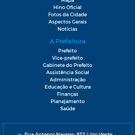
Hino Oficial
Fotos da Cidade
Aspectos Gerais
Notícias
A Prefeitura
Prefeito
Vice-prefeito
Gabinete do Prefeito
Assistência Social
Administração
Educação e Cultura
Finanças
Planejamento
Saúde
Rua Antenor Navarro, 837, Lírio Verde