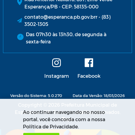
Esperança/PB - CEP: 58135-000
contato@esperanca.pb.gov.brr - (83)
3502-1305
Das 07h30 às 13h30, de segunda à
sexta-feira
Instagram
Facebook
Versão do Sistema: 5.0.270
Data da Versão: 18/03/2026
Copyright © 2026 Prefeitura Municipal de
Esperança - PB. Todos os direitos reservados.
Ao continuar navegando no nosso
portal, você concorda com a nossa
Política de Privacidade.