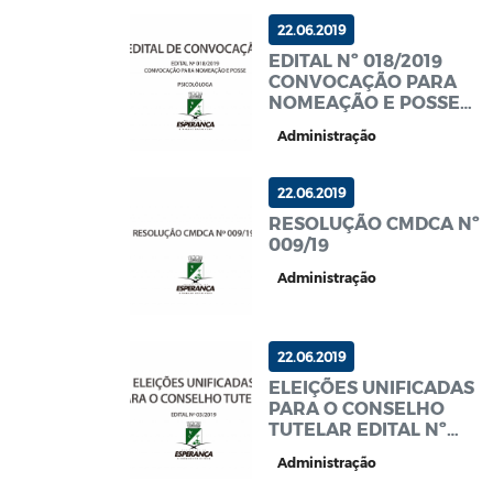
22.06.2019
EDITAL Nº 018/2019
CONVOCAÇÃO PARA
NOMEAÇÃO E POSSE
PSCÓLOGO
Administração
22.06.2019
RESOLUÇÃO CMDCA Nº
009/19
Administração
22.06.2019
ELEIÇÕES UNIFICADAS
PARA O CONSELHO
TUTELAR EDITAL Nº
03/2019
Administração