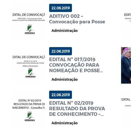
22.06.2019
ADITIVO 002 –
Convocação para Posse
Administração
22.06.2019
EDITAL Nº 017/2019
CONVOCAÇÃO PARA
NOMEAÇÃO E POSSE
MÉDICO PLANTONISTA
Administração
22.06.2019
EDITAL Nº 02/2019
RESULTADO DA PROVA
DE CONHECIMENTO –
Conselho Tutelar
Administração