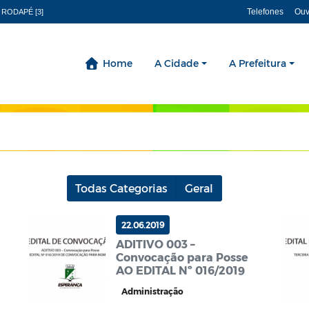
Telefones
Ouv
 RODAPÉ [3]
Home
A Cidade
A Prefeitura
Todas Categorias
Geral
22.06.2019
ADITIVO 003 –
Convocação para Posse
AO EDITAL Nº 016/2019
Administração