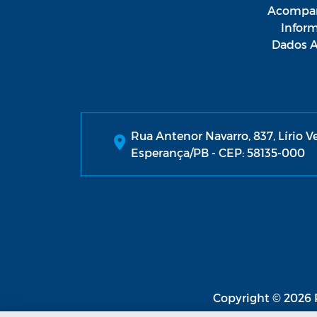
Acompan
Infor
Dados A
Rua Antenor Navarro, 837, Lírio V
Esperança/PB - CEP: 58135-000
Copyright © 2026 P