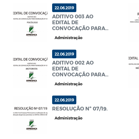
22.06.2019
ADITIVO 003 AO
EDITAL DE
CONVOCAÇÃO PARA
NOMEAÇÃO Nº
Administração
011/2019 PSCÓLOGA
22.06.2019
ADITIVO 002 AO
EDITAL DE
CONVOCAÇÃO PARA
NOMEAÇÃO Nº
Administração
013/2019 MOTORISTA
22.06.2019
RESOLUÇÃO Nº 07/19.
Administração