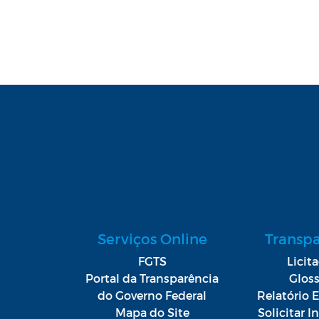
Serviços Online
Transp
FGTS
Licit
Portal da Transparência
Gloss
do Governo Federal
Relatório E
Mapa do Site
Solicitar 