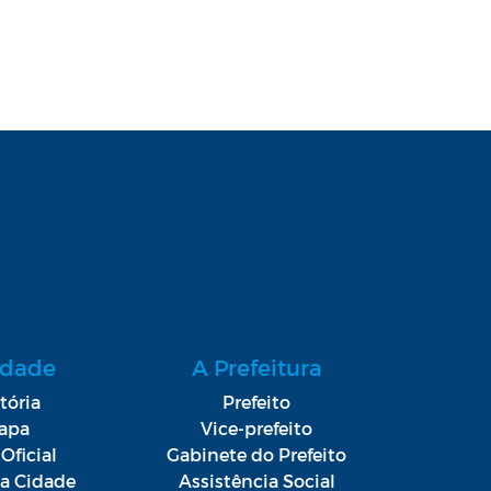
idade
A Prefeitura
tória
Prefeito
apa
Vice-prefeito
Oficial
Gabinete do Prefeito
da Cidade
Assistência Social