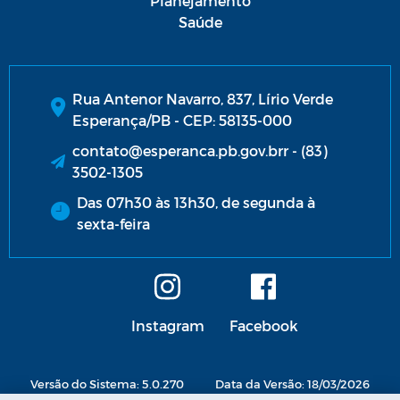
Planejamento
Saúde
Rua Antenor Navarro, 837, Lírio Verde
Esperança/PB - CEP: 58135-000
contato@esperanca.pb.gov.brr - (83)
3502-1305
Das 07h30 às 13h30, de segunda à
sexta-feira
Instagram
Facebook
Versão do Sistema: 5.0.270
Data da Versão: 18/03/2026