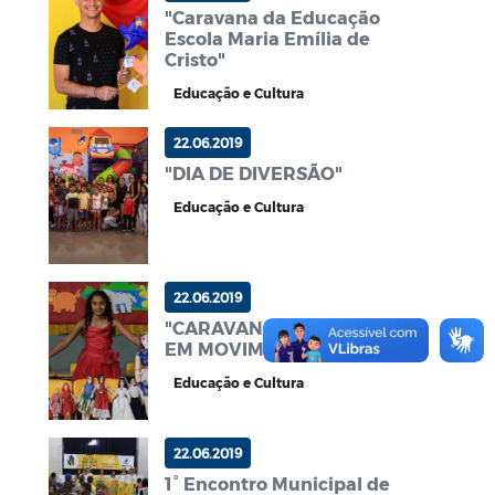
"Caravana da Educação
Escola Maria Emília de
Cristo"
Educação e Cultura
22.06.2019
"DIA DE DIVERSÃO"
Educação e Cultura
22.06.2019
"CARAVANA DA EDUCAÇÃO
EM MOVIMENTO"
Educação e Cultura
22.06.2019
1° Encontro Municipal de