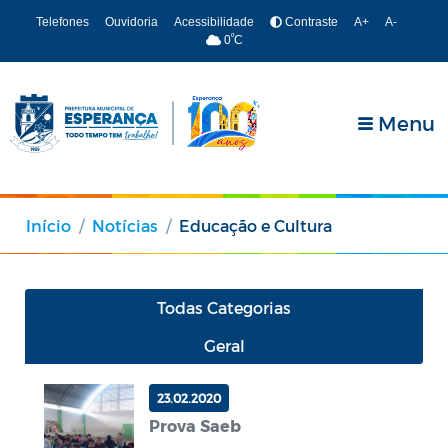
Telefones
Ouvidoria
Acessibilidade
Contraste
A+
A-
º
0
C
Menu
Início
Notícias
Educação e Cultura
Todas Categorias
Geral
23.02.2020
Prova Saeb