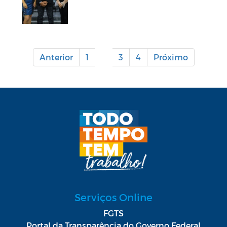
Anterior
1
2
3
4
Próximo
Serviços Online
FGTS
Portal da Transparência do Governo Federal