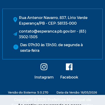
Rua Antenor Navarro, 837, Lírio Verde
Esperança/PB - CEP: 58135-000
contato@esperanca.pb.gov.brr - (83)
3502-1305
Das 07h30 às 13h30, de segunda à
sexta-feira
Instagram
Facebook
Versão do Sistema: 5.0.270
Data da Versão: 18/03/2026
Copyright © 2026 Prefeitura Municipal de