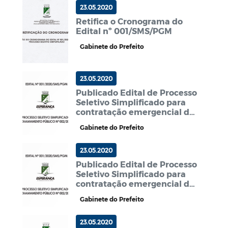
23.05.2020
Retifica o Cronograma do
Edital nº 001/SMS/PGM
Gabinete do Prefeito
23.05.2020
Publicado Edital de Processo
Seletivo Simplificado para
contratação emergencial de
profissionais da área de
Gabinete do Prefeito
saúde
23.05.2020
Publicado Edital de Processo
Seletivo Simplificado para
contratação emergencial de
profissionais da área de
Gabinete do Prefeito
saúde
23.05.2020