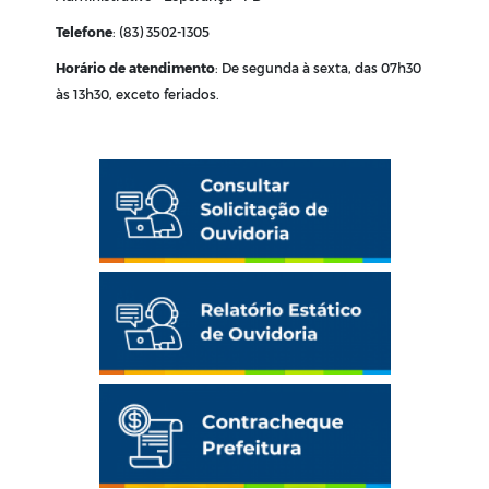
Telefone
: (83) 3502-1305
Horário de atendimento
:
De segunda à sexta, das 07h30
às 13h30, exceto feriados
.