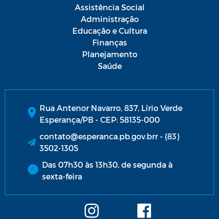
Assistência Social
Administração
Educação e Cultura
Finanças
Planejamento
Saúde
Rua Antenor Navarro, 837, Lírio Verde
Esperança/PB - CEP: 58135-000
contato@esperanca.pb.gov.brr - (83)
3502-1305
Das 07h30 às 13h30, de segunda à
sexta-feira