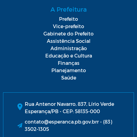
A Prefeitura
Prefeito
Vice-prefeito
Gabinete do Prefeito
Assistência Social
Administração
Educação e Cultura
Finanças
Planejamento
Saúde
Rua Antenor Navarro, 837, Lírio Verde
Esperança/PB - CEP: 58135-000
contato@esperanca.pb.gov.brr - (83)
3502-1305