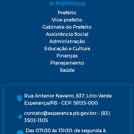
A Prefeitura
Prefeito
Vice-prefeito
Gabinete do Prefeito
Assistência Social
Administração
Educação e Cultura
Finanças
Planejamento
Saúde
Rua Antenor Navarro, 837, Lírio Verde
Esperança/PB - CEP: 58135-000
contato@esperanca.pb.gov.brr - (83)
3502-1305
Das 07h30 às 13h30, de segunda à