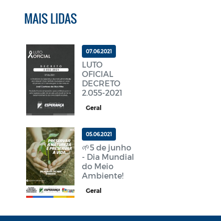
MAIS LIDAS
07.06.2021
LUTO
OFICIAL
DECRETO
2.055-2021
Geral
05.06.2021
🌱5 de junho
- Dia Mundial
do Meio
Ambiente!
Geral