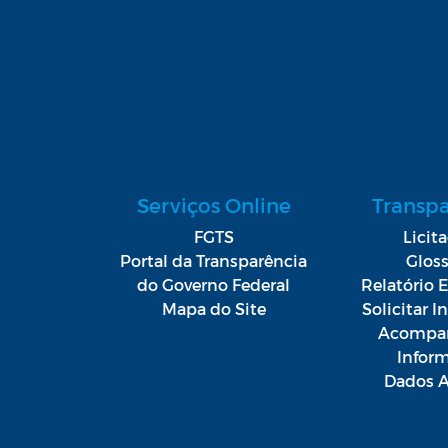
Serviços Online
Transp
FGTS
Licit
Portal da Transparência
Gloss
do Governo Federal
Relatório E
Mapa do Site
Solicitar 
Acompan
Infor
Dados A