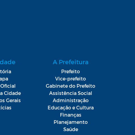
idade
A Prefeitura
tória
Prefeito
apa
Vice-prefeito
Oficial
Gabinete do Prefeito
da Cidade
Assistência Social
os Gerais
Administração
ícias
Educação e Cultura
Finanças
Planejamento
Saúde