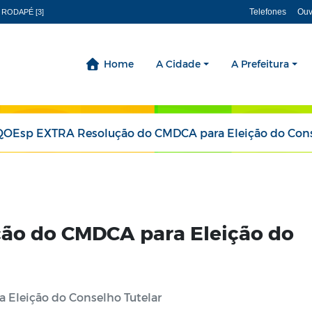
Telefones
Ouv
 RODAPÉ [3]
Home
A Cidade
A Prefeitura
QOEsp EXTRA Resolução do CMDCA para Eleição do Conselho 
ão do CMDCA para Eleição do
Eleição do Conselho Tutelar